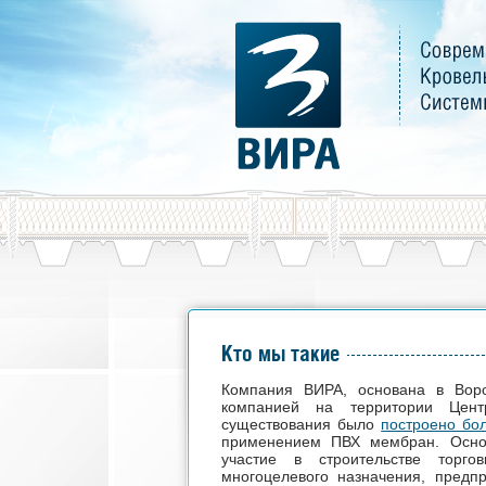
Кто мы такие
Компания ВИРА, основана в Вор
компанией на территории Цент
существования было
построено бо
применением ПВХ мембран. Осно
участие в строительстве торго
многоцелевого назначения, предп